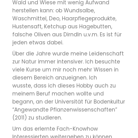
Wald und Wiese mit wenig Aufwand
herstellen kann: ob Wundsalbe,
Waschmittel, Deo, Haarpflegeprodukte,
Hustensaft, Ketchup aus Hagebutten,
falsche Oliven aus Dirndln u.v.m. Es ist für
jeden etwas dabei.
Über die Jahre wurde meine Leidenschaft
zur Natur immer intensiver. Ich besuchte
viele Kurse um mir noch mehr Wissen in
diesem Bereich anzueignen. Ich
wusste, dass ich dieses Hobby auch zu
meinem Beruf machen wollte und
begann, an der Universität für Bodenkultur
“Angewandte Pflanzenwissenschaften”
(2011) zu studieren.
Um das erlernte Fach-Knowhow
Interessierten weitergeben zu können,