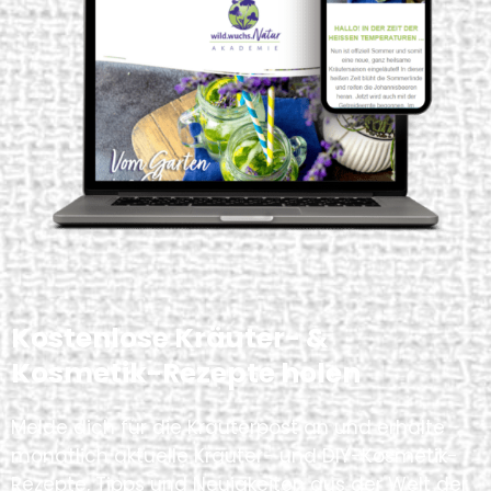
Kostenlose Kräuter- &
Kosmetik-Rezepte holen
Melde dich für die Kräuterpost an und erhalte
monatlich aktuelle Kräuter- und DIY-Kosmetik-
Rezepte, Tipps und Neuigkeiten aus der Welt der