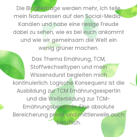
Die Blogbeiträge werden mehr, ich teile
mein Naturwissen auf den Social-Media-
Kanälen und habe eine riesige Freude
dabei zu sehen, wie es bei euch ankommt
und wie wir gemeinsam die Welt ein
wenig grüner machen.
Das Thema Ernährung, TCM,
Stoffwechseltypen und mein
Wissensdurst begleiten mich
kontinuierlich. Logische Konsequenz ist die
Ausbildung zur TCM Ernährungsexpertin
und die Weiterbildung zur TCM-
Ernährungsberaterin. Eine absolute
Bereicherung privat und mittlerweile auch
beruflich.