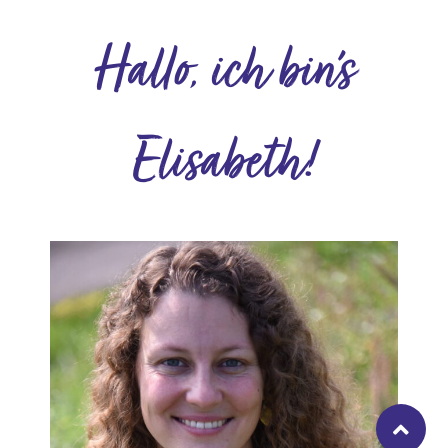
Hallo, ich bin's
Elisabeth!