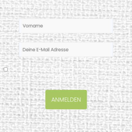
Wildkräuter.
Ich stimme den
Datenschutzbestimmungen
lt.
DSGVO zu.