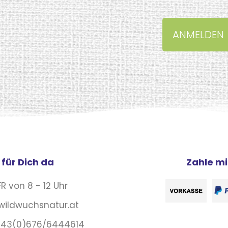
 für Dich da
Zahle mi
R von 8 - 12 Uhr
wildwuchsnatur.at
0043(0)676/6444614