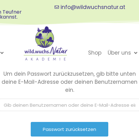
info@wildwuchsnatur.at
th Teufner
 kannst.
Shop
Über uns
Um dein Passwort zurückzusetzen, gib bitte unten
deine E-Mail-Adresse oder deinen Benutzernamen
ein.