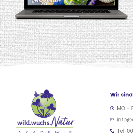
Wir sind
MO - F
info@
Tel. 